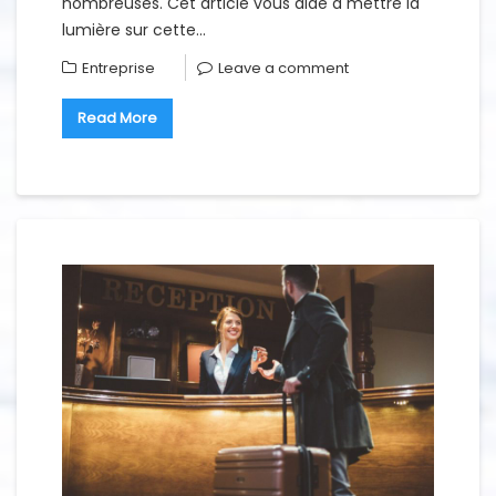
nombreuses. Cet article vous aide à mettre la
lumière sur cette…
Entreprise
Leave a comment
Read More