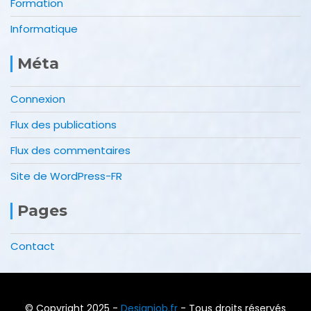
Formation
Informatique
Méta
Connexion
Flux des publications
Flux des commentaires
Site de WordPress-FR
Pages
Contact
© Copyright 2025 -
Designjob.fr
- Tous droits réservés